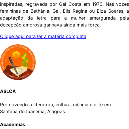
inspiradas, regravada por Gal Costa em 1973. Nas vozes
femininas de Bethânia, Gal, Elis Regina ou Elza Soares, a
adaptação da letra para a mulher amargurada pela
decepção amorosa ganhava ainda mais força.
Clique aqui para ler a matéria completa
ASLCA
Promovendo a literatura, cultura, ciência e arte em
Santana do Ipanema, Alagoas.
Academias