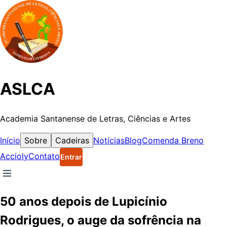
ASLCA
Academia Santanense de Letras, Ciências e Artes
Início
Sobre
Cadeiras
Notícias
Blog
Comenda Breno
Accioly
Contato
Entrar
50 anos depois de Lupicínio
Rodrigues, o auge da sofrência na