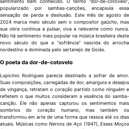
sentimento bem conhecido. O termo “dor-de-cotovelo”,
popularizado por sambas-canções, encapsula essa
sensação de perda e desilusão. Este mês de agosto de
2024 marca meio século sem o compositor gaúcho, mas
sua obra continua a pulsar, viva e relevante como nunca.
Não há sentimento mais popular na música brasileira deste
novo século do que a “sofrência” nascida do arrocha
nordestino e dominada pelo sertanejo de Goiás.
O poeta da dor-de-cotovelo
Lupicínio Rodrigues parecia destinado a sofrer de amor.
Suas composições, carregadas de dor, amargura e desejos
de vingança, retratam o coração partido como ninguém e
refletem o que muitos consideram a essência do samba-
canção. Ele não apenas capturou os sentimentos mais
sombrios do coração humano, mas também os
transformou em arte de uma forma que ressoa até os dias
atuais. Músicas como
Nervos de Aço
(1947),
Esses Moços