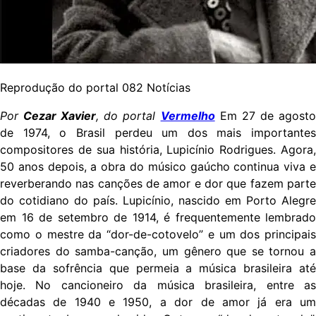
Reprodução do portal 082 Notícias
Por
Cezar Xavier
, do portal
Vermelho
Em 27 de agost
de 1974, o Brasil perdeu um dos mais importantes
compositores de sua história, Lupicínio Rodrigues. Agora,
50 anos depois, a obra do músico gaúcho continua viva e
reverberando nas canções de amor e dor que fazem parte
do cotidiano do país. Lupicínio, nascido em Porto Alegre
em 16 de setembro de 1914, é frequentemente lembrado
como o mestre da “dor-de-cotovelo” e um dos principais
criadores do samba-canção, um gênero que se tornou a
base da sofrência que permeia a música brasileira até
hoje. No cancioneiro da música brasileira, entre as
décadas de 1940 e 1950, a dor de amor já era um