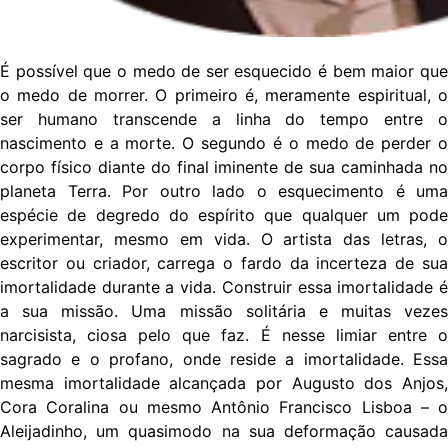
É possível que o medo de ser esquecido é bem maior que
o medo de morrer. O primeiro é, meramente espiritual, o
ser humano transcende a linha do tempo entre o
nascimento e a morte. O segundo é o medo de perder o
corpo físico diante do final iminente de sua caminhada no
planeta Terra. Por outro lado o esquecimento é uma
espécie de degredo do espírito que qualquer um pode
experimentar, mesmo em vida. O artista das letras, o
escritor ou criador, carrega o fardo da incerteza de sua
imortalidade durante a vida. Construir essa imortalidade é
a sua missão. Uma missão solitária e muitas vezes
narcisista, ciosa pelo que faz. É nesse limiar entre o
sagrado e o profano, onde reside a imortalidade. Essa
mesma imortalidade alcançada por Augusto dos Anjos,
Cora Coralina ou mesmo Antônio Francisco Lisboa – o
Aleijadinho, um quasimodo na sua deformação causada