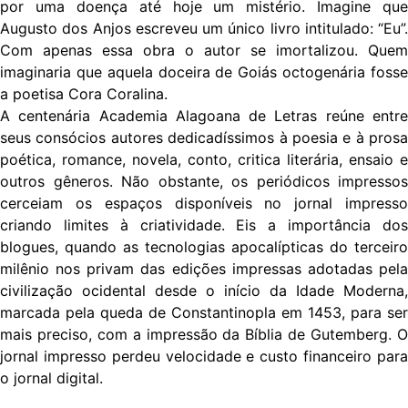
por uma doença até hoje um mistério. Imagine que
Augusto dos Anjos escreveu um único livro intitulado: “Eu”.
Com apenas essa obra o autor se imortalizou. Quem
imaginaria que aquela doceira de Goiás octogenária fosse
a poetisa Cora Coralina.
A centenária Academia Alagoana de Letras reúne entre
seus consócios autores dedicadíssimos à poesia e à prosa
poética, romance, novela, conto, critica literária, ensaio e
outros gêneros. Não obstante, os periódicos impressos
cerceiam os espaços disponíveis no jornal impresso
criando limites à criatividade. Eis a importância dos
blogues, quando as tecnologias apocalípticas do terceiro
milênio nos privam das edições impressas adotadas pela
civilização ocidental desde o início da Idade Moderna,
marcada pela queda de Constantinopla em 1453, para ser
mais preciso, com a impressão da Bíblia de Gutemberg. O
jornal impresso perdeu velocidade e custo financeiro para
o jornal digital.