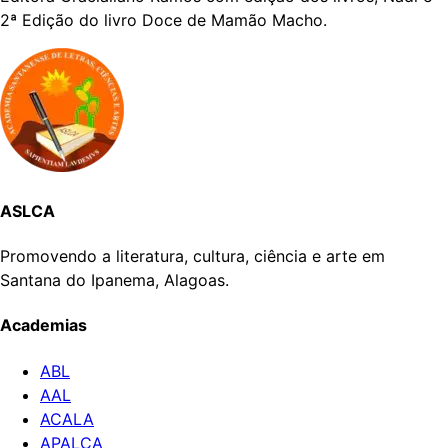
2ª Edição do livro Doce de Mamão Macho.
ASLCA
Promovendo a literatura, cultura, ciência e arte em
Santana do Ipanema, Alagoas.
Academias
ABL
AAL
ACALA
APALCA