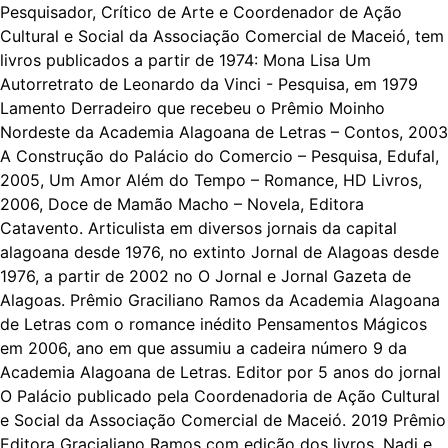
Pesquisador, Crítico de Arte e Coordenador de Ação
Cultural e Social da Associação Comercial de Maceió, tem
livros publicados a partir de 1974: Mona Lisa Um
Autorretrato de Leonardo da Vinci - Pesquisa, em 1979
Lamento Derradeiro que recebeu o Prêmio Moinho
Nordeste da Academia Alagoana de Letras – Contos, 2003
A Construção do Palácio do Comercio – Pesquisa, Edufal,
2005, Um Amor Além do Tempo – Romance, HD Livros,
2006, Doce de Mamão Macho – Novela, Editora
Catavento. Articulista em diversos jornais da capital
alagoana desde 1976, no extinto Jornal de Alagoas desde
1976, a partir de 2002 no O Jornal e Jornal Gazeta de
Alagoas. Prêmio Graciliano Ramos da Academia Alagoana
de Letras com o romance inédito Pensamentos Mágicos
em 2006, ano em que assumiu a cadeira número 9 da
Academia Alagoana de Letras. Editor por 5 anos do jornal
O Palácio publicado pela Coordenadoria de Ação Cultural
e Social da Associação Comercial de Maceió. 2019 Prêmio
Editora Gracialiano Ramos com edição dos livros, Nadi e