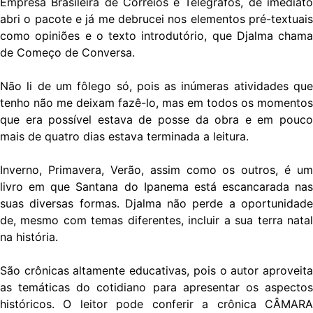
Empresa Brasileira de Correios e Telégrafos, de imediato
abri o pacote e já me debrucei nos elementos pré-textuais
como opiniões e o texto introdutório, que Djalma chama
de Começo de Conversa.
Não li de um fôlego só, pois as inúmeras atividades que
tenho não me deixam fazê-lo, mas em todos os momentos
que era possível estava de posse da obra e em pouco
mais de quatro dias estava terminada a leitura.
Inverno, Primavera, Verão, assim como os outros, é um
livro em que Santana do Ipanema está escancarada nas
suas diversas formas. Djalma não perde a oportunidade
de, mesmo com temas diferentes, incluir a sua terra natal
na história.
São crônicas altamente educativas, pois o autor aproveita
as temáticas do cotidiano para apresentar os aspectos
históricos. O leitor pode conferir a crônica CÂMARA