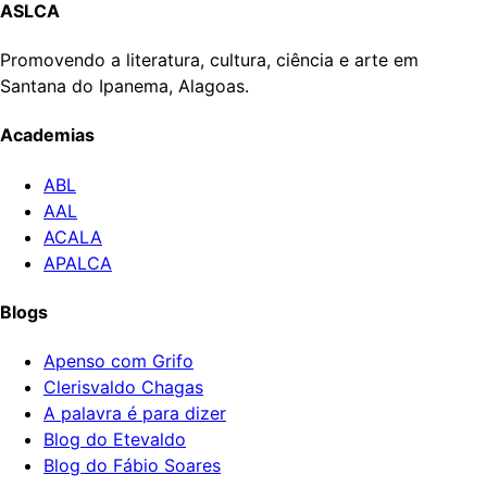
ASLCA
Promovendo a literatura, cultura, ciência e arte em
Santana do Ipanema, Alagoas.
Academias
ABL
AAL
ACALA
APALCA
Blogs
Apenso com Grifo
Clerisvaldo Chagas
A palavra é para dizer
Blog do Etevaldo
Blog do Fábio Soares