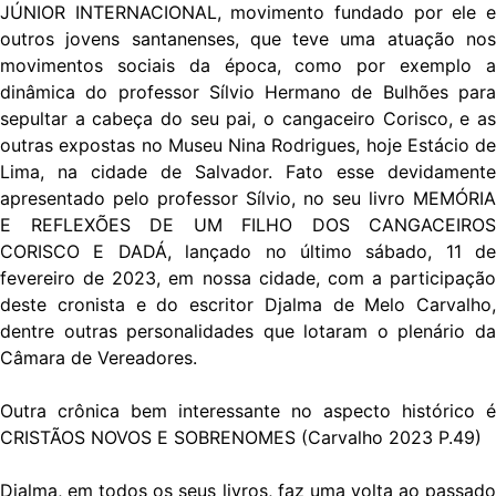
JÚNIOR INTERNACIONAL, movimento fundado por ele e
outros jovens santanenses, que teve uma atuação nos
movimentos sociais da época, como por exemplo a
dinâmica do professor Sílvio Hermano de Bulhões para
sepultar a cabeça do seu pai, o cangaceiro Corisco, e as
outras expostas no Museu Nina Rodrigues, hoje Estácio de
Lima, na cidade de Salvador. Fato esse devidamente
apresentado pelo professor Sílvio, no seu livro MEMÓRIA
E REFLEXÕES DE UM FILHO DOS CANGACEIROS
CORISCO E DADÁ, lançado no último sábado, 11 de
fevereiro de 2023, em nossa cidade, com a participação
deste cronista e do escritor Djalma de Melo Carvalho,
dentre outras personalidades que lotaram o plenário da
Câmara de Vereadores.
Outra crônica bem interessante no aspecto histórico é
CRISTÃOS NOVOS E SOBRENOMES (Carvalho 2023 P.49)
Djalma, em todos os seus livros, faz uma volta ao passado