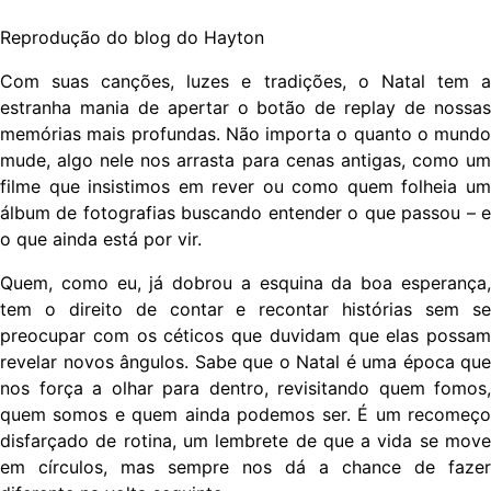
Reprodução do blog do Hayton
Com suas canções, luzes e tradições, o Natal tem a
estranha mania de apertar o botão de replay de nossas
memórias mais profundas. Não importa o quanto o mundo
mude, algo nele nos arrasta para cenas antigas, como um
filme que insistimos em rever ou como quem folheia um
álbum de fotografias buscando entender o que passou – e
o que ainda está por vir.
Quem, como eu, já dobrou a esquina da boa esperança,
tem o direito de contar e recontar histórias sem se
preocupar com os céticos que duvidam que elas possam
revelar novos ângulos. Sabe que o Natal é uma época que
nos força a olhar para dentro, revisitando quem fomos,
quem somos e quem ainda podemos ser. É um recomeço
disfarçado de rotina, um lembrete de que a vida se move
em círculos, mas sempre nos dá a chance de fazer