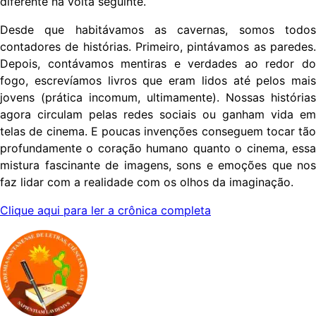
diferente na volta seguinte.
Desde que habitávamos as cavernas, somos todos
contadores de histórias. Primeiro, pintávamos as paredes.
Depois, contávamos mentiras e verdades ao redor do
fogo, escrevíamos livros que eram lidos até pelos mais
jovens (prática incomum, ultimamente). Nossas histórias
agora circulam pelas redes sociais ou ganham vida em
telas de cinema. E poucas invenções conseguem tocar tão
profundamente o coração humano quanto o cinema, essa
mistura fascinante de imagens, sons e emoções que nos
faz lidar com a realidade com os olhos da imaginação.
Clique aqui para ler a crônica completa