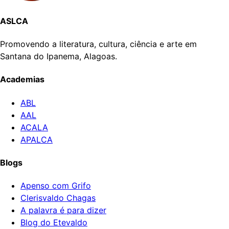
ASLCA
Promovendo a literatura, cultura, ciência e arte em
Santana do Ipanema, Alagoas.
Academias
ABL
AAL
ACALA
APALCA
Blogs
Apenso com Grifo
Clerisvaldo Chagas
A palavra é para dizer
Blog do Etevaldo