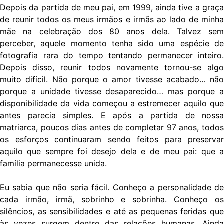
Depois da partida de meu pai, em 1999, ainda tive a graça
de reunir todos os meus irmãos e irmãs ao lado de minha
mãe na celebração dos 80 anos dela. Talvez sem
perceber, aquele momento tenha sido uma espécie de
fotografia rara do tempo tentando permanecer inteiro.
Depois disso, reunir todos novamente tornou-se algo
muito difícil. Não porque o amor tivesse acabado… não
porque a unidade tivesse desaparecido… mas porque a
disponibilidade da vida começou a estremecer aquilo que
antes parecia simples. E após a partida de nossa
matriarca, poucos dias antes de completar 97 anos, todos
os esforços continuaram sendo feitos para preservar
aquilo que sempre foi desejo dela e de meu pai: que a
família permanecesse unida.
Eu sabia que não seria fácil. Conheço a personalidade de
cada irmão, irmã, sobrinho e sobrinha. Conheço os
silêncios, as sensibilidades e até as pequenas feridas que
às vezes surgem dentro das relações humanas. Ainda