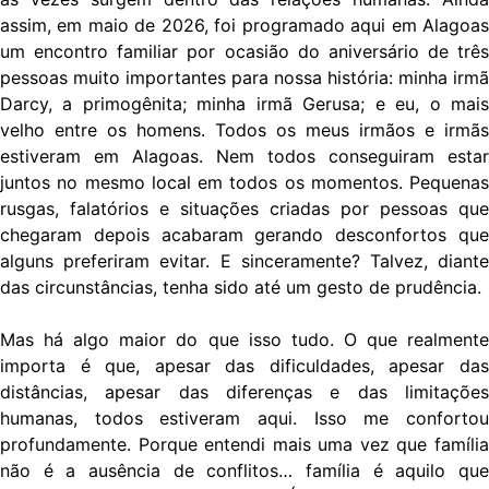
assim, em maio de 2026, foi programado aqui em Alagoas
um encontro familiar por ocasião do aniversário de três
pessoas muito importantes para nossa história: minha irmã
Darcy, a primogênita; minha irmã Gerusa; e eu, o mais
velho entre os homens. Todos os meus irmãos e irmãs
estiveram em Alagoas. Nem todos conseguiram estar
juntos no mesmo local em todos os momentos. Pequenas
rusgas, falatórios e situações criadas por pessoas que
chegaram depois acabaram gerando desconfortos que
alguns preferiram evitar. E sinceramente? Talvez, diante
das circunstâncias, tenha sido até um gesto de prudência.
Mas há algo maior do que isso tudo. O que realmente
importa é que, apesar das dificuldades, apesar das
distâncias, apesar das diferenças e das limitações
humanas, todos estiveram aqui. Isso me confortou
profundamente. Porque entendi mais uma vez que família
não é a ausência de conflitos… família é aquilo que