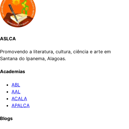
ASLCA
Promovendo a literatura, cultura, ciência e arte em
Santana do Ipanema, Alagoas.
Academias
ABL
AAL
ACALA
APALCA
Blogs