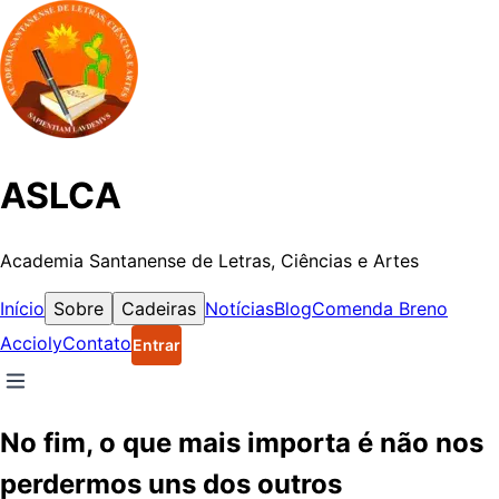
ASLCA
Academia Santanense de Letras, Ciências e Artes
Início
Sobre
Cadeiras
Notícias
Blog
Comenda Breno
Accioly
Contato
Entrar
No fim, o que mais importa é não nos
perdermos uns dos outros