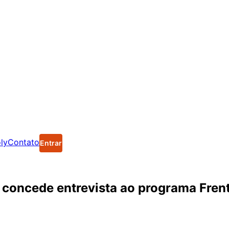
ly
Contato
Entrar
concede entrevista ao programa Frent