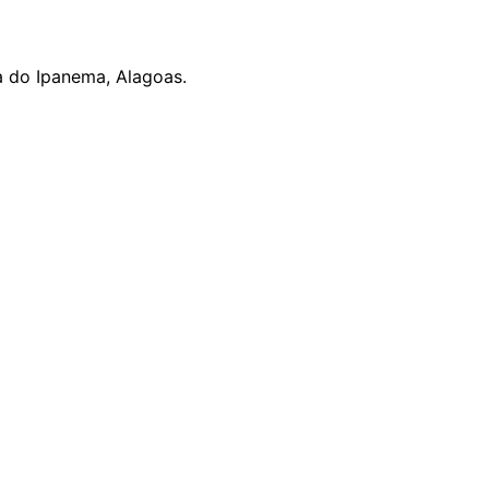
na do Ipanema, Alagoas.