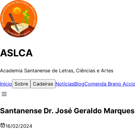
ASLCA
Academia Santanense de Letras, Ciências e Artes
Início
Sobre
Cadeiras
Notícias
Blog
Comenda Breno Accio
Santanense Dr. José Geraldo Marques 
16/02/2024