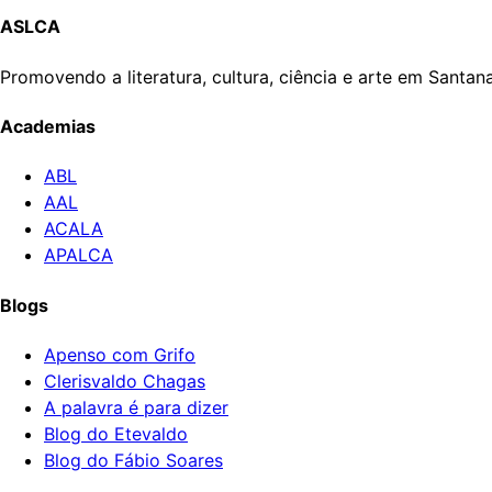
ASLCA
Promovendo a literatura, cultura, ciência e arte em Santa
Academias
ABL
AAL
ACALA
APALCA
Blogs
Apenso com Grifo
Clerisvaldo Chagas
A palavra é para dizer
Blog do Etevaldo
Blog do Fábio Soares