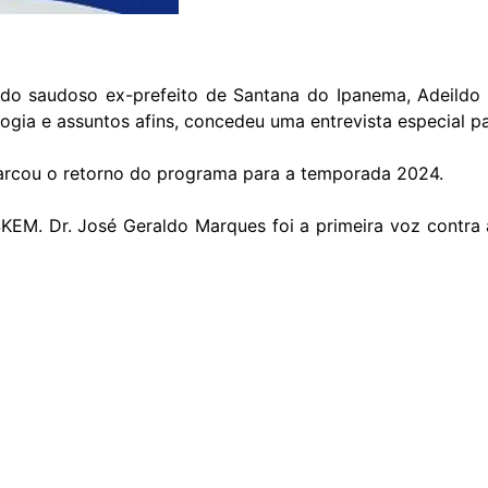
o do saudoso ex-prefeito de Santana do Ipanema, Adeild
oologia e assuntos afins, concedeu uma entrevista especi
 marcou o retorno do programa para a temporada 2024.
KEM. Dr. José Geraldo Marques foi a primeira voz contra