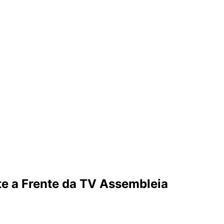
e a Frente da TV Assembleia