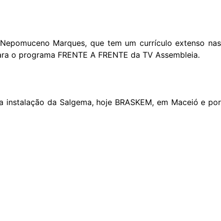
o Nepomuceno Marques, que tem um currículo extenso nas
al para o programa FRENTE A FRENTE da TV Assembleia.
 a instalação da Salgema, hoje BRASKEM, em Maceió e por