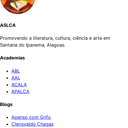
ASLCA
Promovendo a literatura, cultura, ciência e arte em
Santana do Ipanema, Alagoas.
Academias
ABL
AAL
ACALA
APALCA
Blogs
Apenso com Grifo
Clerisvaldo Chagas