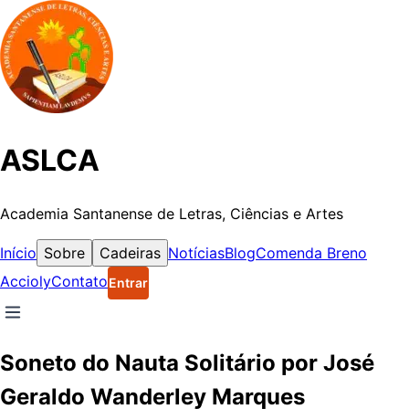
ASLCA
Academia Santanense de Letras, Ciências e Artes
Início
Sobre
Cadeiras
Notícias
Blog
Comenda Breno
Accioly
Contato
Entrar
Soneto do Nauta Solitário por José
Geraldo Wanderley Marques