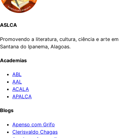
ASLCA
Promovendo a literatura, cultura, ciência e arte em
Santana do Ipanema, Alagoas.
Academias
ABL
AAL
ACALA
APALCA
Blogs
Apenso com Grifo
Clerisvaldo Chagas