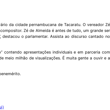
ário da cidade pernambucana de Tacaratu. O vereador Zé
 compositor. Zé de Almeida é antes de tudo, um grande ser
, destacou o parlamentar. Assista ao discurso cantado no
” contendo apresentações individuais e em parceria com
de meio milhão de visualizações. É muita gente a ouvir e a
 benemérito.
ui)