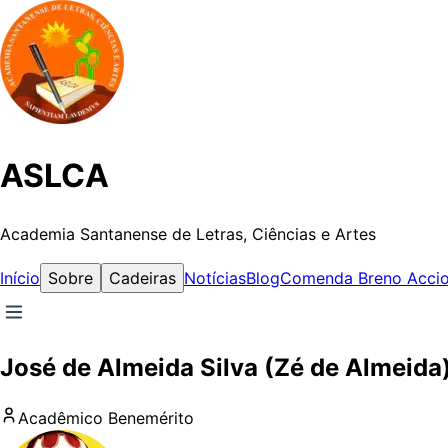
ASLCA
Academia Santanense de Letras, Ciências e Artes
Início
Sobre
Cadeiras
Notícias
Blog
Comenda Breno Accio
José de Almeida Silva (Zé de Almeida
Acadêmico
Benemérito