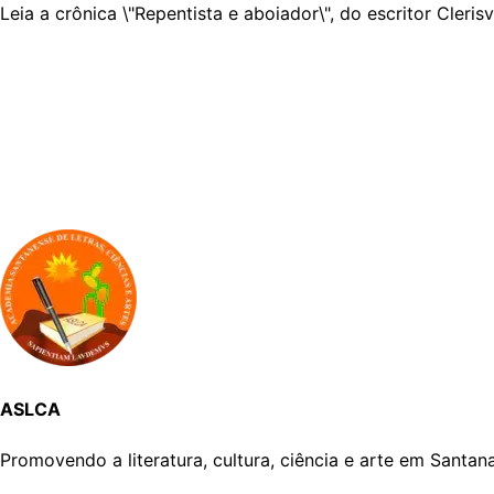
Leia a crônica \"Repentista e aboiador\", do escritor Cler
ASLCA
Promovendo a literatura, cultura, ciência e arte em Santa