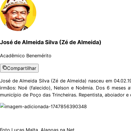
José de Almeida Silva (Zé de Almeida)
Acadêmico
Benemérito
Compartilhar
José de Almeida Silva (Zé de Almeida) nasceu em 04.02.19
irmãos: Noé (falecido), Nelson e Noêmia. Dos 6 meses 
município de Poço das Trincheiras. Repentista, aboiador e
Foto Lucas Malta, Alagoas na Net