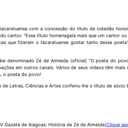
acaratuense com a concessão do título de cidadão honor
 do cantor. “Esse título homenageia mais que um cantor ou
cas que fizeram o tacaratuense gostar tanto desse poeta”
e denominado Zé de Almeida (oficial) “O poeta do povo
cipações em outros canais. Vários de seus vídeos têm mais 
a, o poeta do povo!
de Letras, Ciências e Artes conferiu-lhe o título de sócio
TV Gazeta de Alagoas: História de Zé de Almeida
(Clique aq