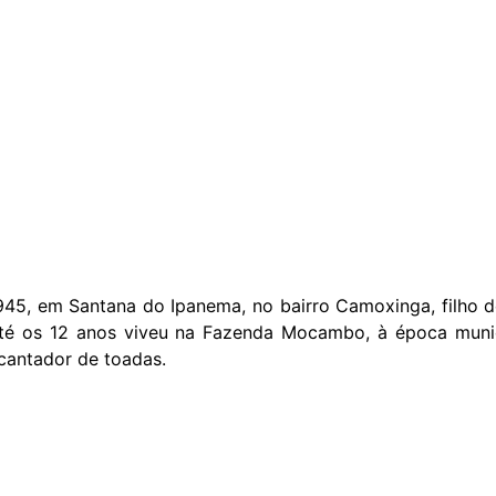
45, em Santana do Ipanema, no bairro Camoxinga, filho de
até os 12 anos viveu na Fazenda Mocambo, à época muni
 cantador de toadas.