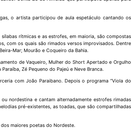
as, o artista participou de aula espetáculo cantando os
sílabas rítmicas e as estrofes, em maioria, são compostas
os, com os quais são rimados versos improvisados. Dentre
 Beira-Mar; Mourão e Coqueiro da Bahia.
nsamento de Vaqueiro, Mulher do Short Apertado e Orgulho
 Paraíba, Zé Pequeno do Pajeú e Neve Branca.
arceria com João Paraibano. Depois o programa “Viola do
a ou nordestina e cantam alternadamente estrofes rimadas
elodias pré-existentes, as toadas, que são compartilhadas
 dos maiores poetas do Nordeste.