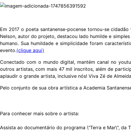
Em 2017 o poeta santanense-pocense tornou-se cidadão t
Nelson, autor do projeto, destacou lado humilde e simples
humano. Sua humildade e simplicidade foram característi
evento.
(clique aqui)
Conectado com o mundo digital, mantém canal no youtub
outros artistas, com mais 47 mil inscritos, além de parti
aplaudir o grande artista, inclusive nós! Viva Zé de Almeid
Pelo conjunto de sua obra artística a Academia Santanense 
Para conhecer mais sobre o artista:
Assista ao documentário do programa \"Terra e Mar\", da 