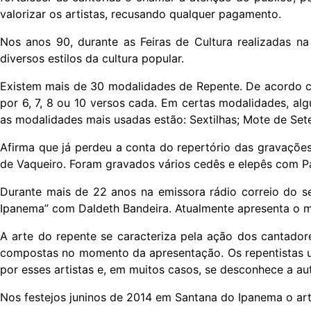
valorizar os artistas, recusando qualquer pagamento.
Nos anos 90, durante as Feiras de Cultura realizadas n
diversos estilos da cultura popular.
Existem mais de 30 modalidades de Repente. De acordo com
por 6, 7, 8 ou 10 versos cada. Em certas modalidades, al
as modalidades mais usadas estão: Sextilhas; Mote de Set
Afirma que já perdeu a conta do repertório das gravações
de Vaqueiro. Foram gravados vários cedês e elepês com P
Durante mais de 22 anos na emissora rádio correio do s
Ipanema” com Daldeth Bandeira. Atualmente apresenta o m
A arte do repente se caracteriza pela ação dos cantador
compostas no momento da apresentação. Os repentistas uti
por esses artistas e, em muitos casos, se desconhece a aut
Nos festejos juninos de 2014 em Santana do Ipanema o ar