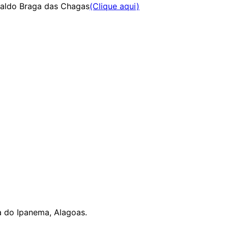
isvaldo Braga das Chagas
(Clique aqui)
na do Ipanema, Alagoas.