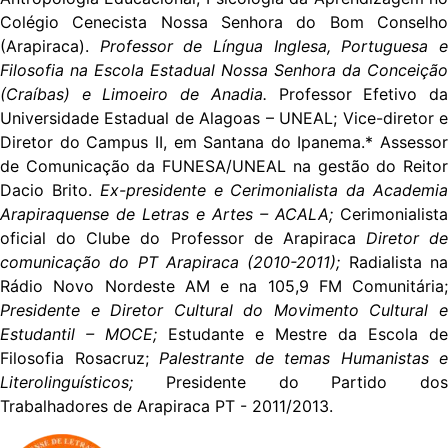
Colégio Cenecista Nossa Senhora do Bom Conselho
(Arapiraca).
Professor de Língua Inglesa, Portuguesa 
Filosofia na Escola Estadual Nossa Senhora da Conceição
(Craíbas) e Limoeiro de Anadia.
Professor Efetivo d
Universidade Estadual de Alagoas – UNEAL; Vice-diretor e
Diretor do Campus II, em Santana do Ipanema.* Assessor
de Comunicação da FUNESA/UNEAL na gestão do Reitor
Dacio Brito.
Ex-presidente e Cerimonialista da Academi
Arapiraquense de Letras e Artes – ACALA;
Cerimonialista
oficial do Clube do Professor de Arapiraca
Diretor de
comunicação do PT Arapiraca (2010-2011);
Radialista n
Rádio Novo Nordeste AM e na 105,9 FM Comunitária;
Presidente e Diretor Cultural do Movimento Cultural e
Estudantil – MOCE;
Estudante e Mestre da Escola de
Filosofia Rosacruz;
Palestrante de temas Humanistas e
Literolinguísticos;
Presidente do Partido dos
Trabalhadores de Arapiraca PT - 2011/2013.