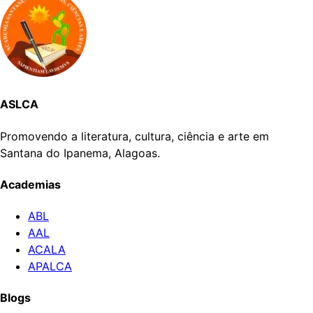
ASLCA
Promovendo a literatura, cultura, ciência e arte em
Santana do Ipanema, Alagoas.
Academias
ABL
AAL
ACALA
APALCA
Blogs