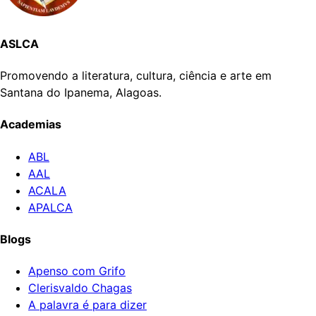
ASLCA
Promovendo a literatura, cultura, ciência e arte em
Santana do Ipanema, Alagoas.
Academias
ABL
AAL
ACALA
APALCA
Blogs
Apenso com Grifo
Clerisvaldo Chagas
A palavra é para dizer