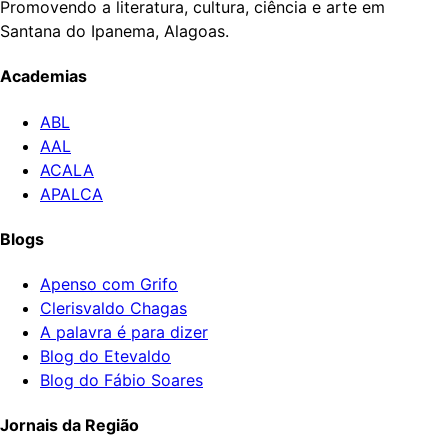
Promovendo a literatura, cultura, ciência e arte em
Santana do Ipanema, Alagoas.
Academias
ABL
AAL
ACALA
APALCA
Blogs
Apenso com Grifo
Clerisvaldo Chagas
A palavra é para dizer
Blog do Etevaldo
Blog do Fábio Soares
Jornais da Região