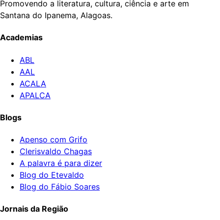
Promovendo a literatura, cultura, ciência e arte em
Santana do Ipanema, Alagoas.
Academias
ABL
AAL
ACALA
APALCA
Blogs
Apenso com Grifo
Clerisvaldo Chagas
A palavra é para dizer
Blog do Etevaldo
Blog do Fábio Soares
Jornais da Região