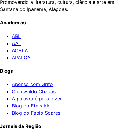
Promovendo a literatura, cultura, ciência e arte em
Santana do Ipanema, Alagoas.
Academias
ABL
AAL
ACALA
APALCA
Blogs
Apenso com Grifo
Clerisvaldo Chagas
A palavra é para dizer
Blog do Etevaldo
Blog do Fábio Soares
Jornais da Região