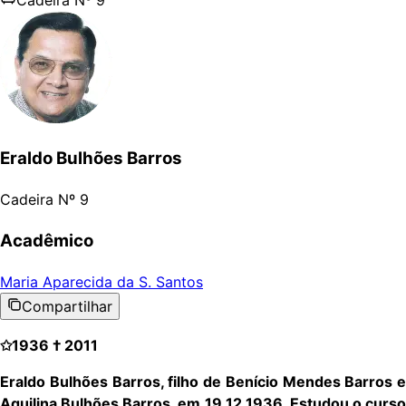
Eraldo Bulhões Barros
Cadeira Nº
9
Acadêmico
Maria Aparecida da S. Santos
Compartilhar
✩1936 † 2011
Eraldo Bulhões Barros, filho de Benício Mendes Barros e
Aquilina Bulhões Barros, em 19.12.1936. Estudou o curso