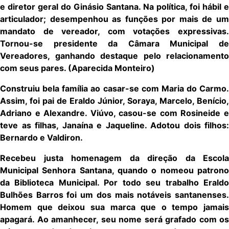
e diretor geral do Ginásio Santana. Na política, foi hábil e
articulador; desempenhou as funções por mais de um
mandato de vereador, com votações expressivas.
Tornou-se presidente da Câmara Municipal de
Vereadores, ganhando destaque pelo relacionamento
com seus pares. (Aparecida Monteiro)
Construiu bela família ao casar-se com Maria do Carmo.
Assim, foi pai de Eraldo Júnior, Soraya, Marcelo, Benício,
Adriano e Alexandre. Viúvo, casou-se com Rosineide e
teve as filhas, Janaína e Jaqueline. Adotou dois filhos:
Bernardo e Valdiron.
Recebeu justa homenagem da direção da Escola
Municipal Senhora Santana, quando o nomeou patrono
da Biblioteca Municipal. Por todo seu trabalho Eraldo
Bulhões Barros foi um dos mais notáveis santanenses.
Homem que deixou sua marca que o tempo jamais
apagará. Ao amanhecer, seu nome será grafado com os