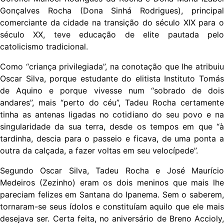
Gonçalves Rocha (Dona Sinhá Rodrigues), principal
comerciante da cidade na transição do século XIX para o
século XX, teve educação de elite pautada pelo
catolicismo tradicional.
Como “criança privilegiada”, na conotação que lhe atribuiu
Oscar Silva, porque estudante do elitista Instituto Tomás
de Aquino e porque vivesse num “sobrado de dois
andares”, mais “perto do céu”, Tadeu Rocha certamente
tinha as antenas ligadas no cotidiano do seu povo e na
singularidade da sua terra, desde os tempos em que “à
tardinha, descia para o passeio e ficava, de uma ponta a
outra da calçada, a fazer voltas em seu velocípede”.
Segundo Oscar Silva, Tadeu Rocha e José Maurício
Medeiros (Zezinho) eram os dois meninos que mais lhe
pareciam felizes em Santana do Ipanema. Sem o saberem,
tornaram-se seus ídolos e constituíam aquilo que ele mais
desejava ser. Certa feita, no aniversário de Breno Accioly,