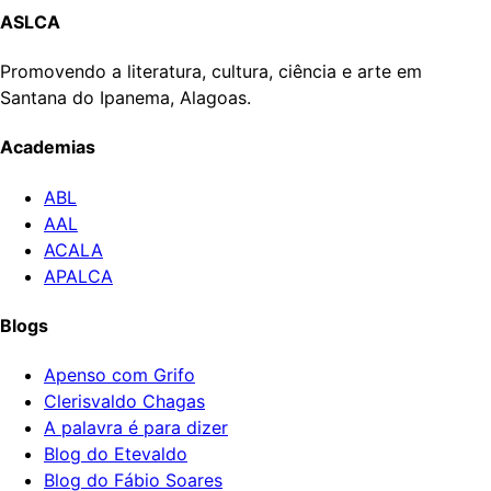
ASLCA
Promovendo a literatura, cultura, ciência e arte em
Santana do Ipanema, Alagoas.
Academias
ABL
AAL
ACALA
APALCA
Blogs
Apenso com Grifo
Clerisvaldo Chagas
A palavra é para dizer
Blog do Etevaldo
Blog do Fábio Soares