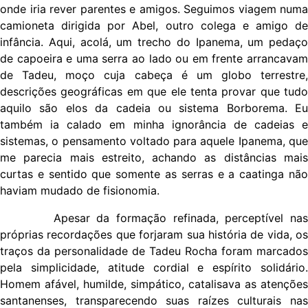
onde iria rever parentes e amigos. Seguimos viagem numa
camioneta dirigida por Abel, outro colega e amigo de
infância. Aqui, acolá, um trecho do Ipanema, um pedaço
de capoeira e uma serra ao lado ou em frente arrancavam
de Tadeu, moço cuja cabeça é um globo terrestre,
descrições geográficas em que ele tenta provar que tudo
aquilo são elos da cadeia ou sistema Borborema. Eu
também ia calado em minha ignorância de cadeias e
sistemas, o pensamento voltado para aquele Ipanema, que
me parecia mais estreito, achando as distâncias mais
curtas e sentido que somente as serras e a caatinga não
haviam mudado de fisionomia.
Apesar da formação refinada, perceptível nas
próprias recordações que forjaram sua história de vida, os
traços da personalidade de Tadeu Rocha foram marcados
pela simplicidade, atitude cordial e espírito solidário.
Homem afável, humilde, simpático, catalisava as atenções
santanenses, transparecendo suas raízes culturais nas