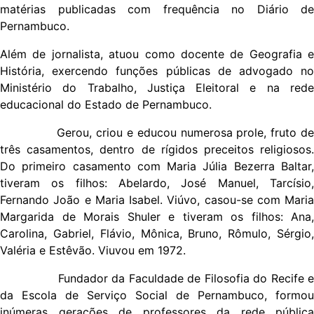
matérias publicadas com frequência no Diário de
Pernambuco.
Além de jornalista, atuou como docente de Geografia e
História, exercendo funções públicas de advogado no
Ministério do Trabalho, Justiça Eleitoral e na rede
educacional do Estado de Pernambuco.
Gerou, criou e educou numerosa prole, fruto de
três casamentos, dentro de rígidos preceitos religiosos.
Do primeiro casamento com Maria Júlia Bezerra Baltar,
tiveram os filhos: Abelardo, José Manuel, Tarcísio,
Fernando João e Maria Isabel. Viúvo, casou-se com Maria
Margarida de Morais Shuler e tiveram os filhos: Ana,
Carolina, Gabriel, Flávio, Mônica, Bruno, Rômulo, Sérgio,
Valéria e Estêvão. Viuvou em 1972.
Fundador da Faculdade de Filosofia do Recife e
da Escola de Serviço Social de Pernambuco, formou
inúmeras gerações de professores da rede pública