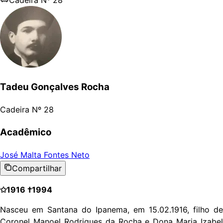
Tadeu Gonçalves Rocha
Cadeira Nº
28
Acadêmico
José Malta Fontes Neto
Compartilhar
✩1916 †1994
Nasceu em Santana do Ipanema, em 15.02.1916, filho de
Coronel Manoel Rodrigues da Rocha e Dona Maria Izabel