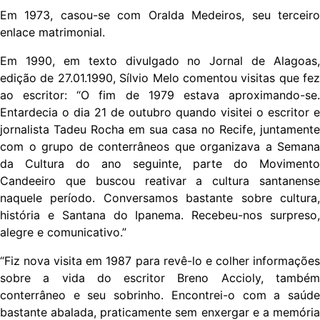
Em 1973, casou-se com Oralda Medeiros, seu terceiro
enlace matrimonial.
Em 1990, em texto divulgado no Jornal de Alagoas,
edição de 27.01.1990, Sílvio Melo comentou visitas que fez
ao escritor: “O fim de 1979 estava aproximando-se.
Entardecia o dia 21 de outubro quando visitei o escritor e
jornalista Tadeu Rocha em sua casa no Recife, juntamente
com o grupo de conterrâneos que organizava a Semana
da Cultura do ano seguinte, parte do Movimento
Candeeiro que buscou reativar a cultura santanense
naquele período. Conversamos bastante sobre cultura,
história e Santana do Ipanema. Recebeu-nos surpreso,
alegre e comunicativo.”
“Fiz nova visita em 1987 para revê-lo e colher informações
sobre a vida do escritor Breno Accioly, também
conterrâneo e seu sobrinho. Encontrei-o com a saúde
bastante abalada, praticamente sem enxergar e a memória