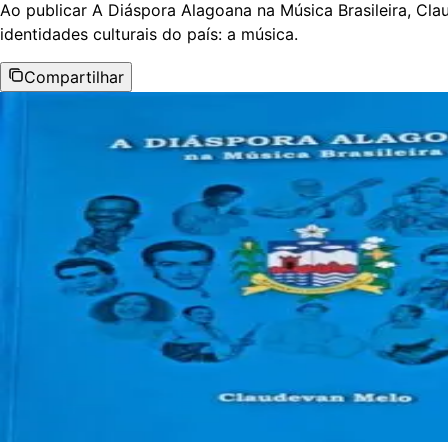
Ao publicar A Diáspora Alagoana na Música Brasileira, Cl
identidades culturais do país: a música.
Compartilhar