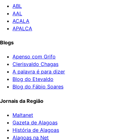
ABL
AAL
ACALA
APALCA
Blogs
Apenso com Grifo
Clerisvaldo Chagas
A palavra é para dizer
Blog do Etevaldo
Blog do Fábio Soares
Jornais da Região
Maltanet
Gazeta de Alagoas
História de Alagoas
Alagoas na Net