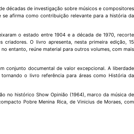
o de décadas de investigação sobre músicos e compositores
e se afirma como contribuição relevante para a história da
eixaram o estado entre 1904 e a década de 1970, recorte
criadores. O livro apresenta, nesta primeira edição, 15
, no entanto, reúne material para outros volumes, com mais
 um conjunto documental de valor excepcional. A liberdade
, tornando o livro referência para áreas como História da
ção no histórico Show Opinião (1964), marco da música de
 compacto Pobre Menina Rica, de Vinicius de Moraes, com