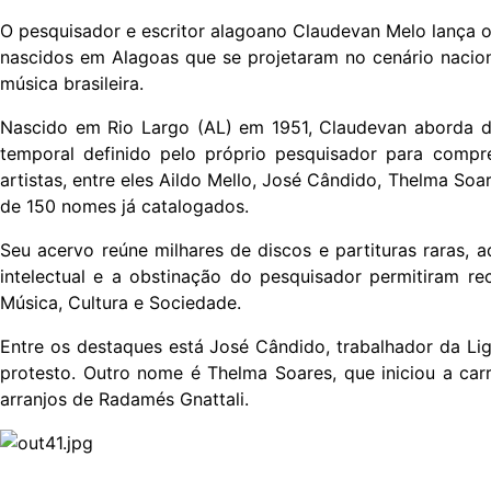
O pesquisador e escritor alagoano Claudevan Melo lança o
nascidos em Alagoas que se projetaram no cenário nacional
música brasileira.
Nascido em Rio Largo (AL) em 1951, Claudevan aborda de
temporal definido pelo próprio pesquisador para compree
artistas, entre eles Aildo Mello, José Cândido, Thelma So
de 150 nomes já catalogados.
Seu acervo reúne milhares de discos e partituras raras, 
intelectual e a obstinação do pesquisador permitiram rec
Música, Cultura e Sociedade.
Entre os destaques está José Cândido, trabalhador da Li
protesto. Outro nome é Thelma Soares, que iniciou a ca
arranjos de Radamés Gnattali.