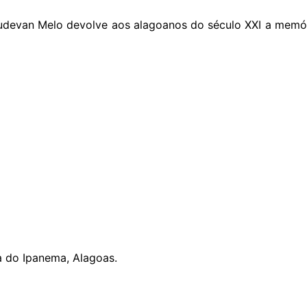
audevan Melo devolve aos alagoanos do século XXI a memóri
na do Ipanema, Alagoas.