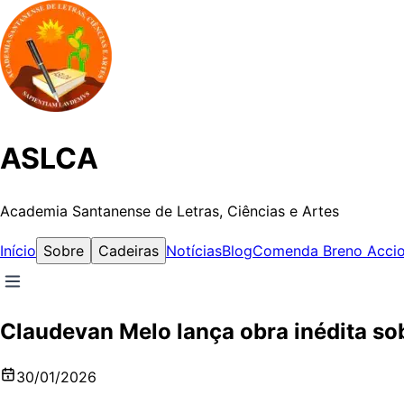
ASLCA
Academia Santanense de Letras, Ciências e Artes
Início
Sobre
Cadeiras
Notícias
Blog
Comenda Breno Accio
Claudevan Melo lança obra inédita so
30/01/2026