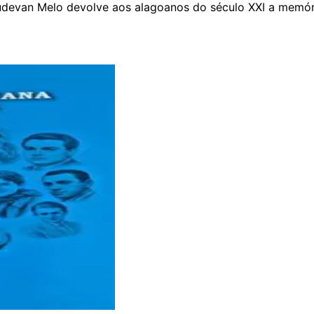
audevan Melo devolve aos alagoanos do século XXI a memóri