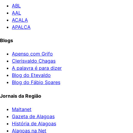
ABL
AAL
ACALA
APALCA
Blogs
Apenso com Grifo
Clerisvaldo Chagas
A palavra é para dizer
Blog do Etevaldo
Blog do Fábio Soares
Jornais da Região
Maltanet
Gazeta de Alagoas
História de Alagoas
Alagoas na Net