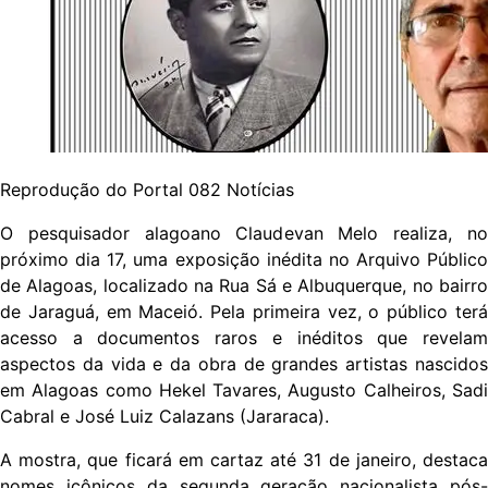
Reprodução do Portal 082 Notícias
O pesquisador alagoano Claudevan Melo realiza, no
próximo dia 17, uma exposição inédita no Arquivo Público
de Alagoas, localizado na Rua Sá e Albuquerque, no bairro
de Jaraguá, em Maceió. Pela primeira vez, o público terá
acesso a documentos raros e inéditos que revelam
aspectos da vida e da obra de grandes artistas nascidos
em Alagoas como Hekel Tavares, Augusto Calheiros, Sadi
Cabral e José Luiz Calazans (Jararaca).
A mostra, que ficará em cartaz até 31 de janeiro, destaca
nomes icônicos da segunda geração nacionalista pós-