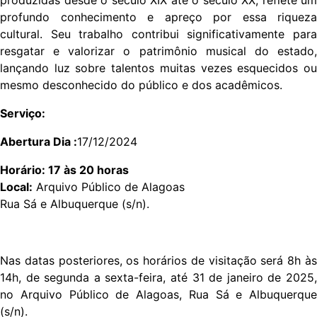
produzidas desde o século XIX até o século XX, reflete um
profundo conhecimento e apreço por essa riqueza
cultural. Seu trabalho contribui significativamente para
resgatar e valorizar o patrimônio musical do estado,
lançando luz sobre talentos muitas vezes esquecidos ou
mesmo desconhecido do público e dos acadêmicos.
Serviço:
Abertura Dia :
17/12/2024
Horário: 17 às 20 horas
Local:
Arquivo Público de Alagoas
Rua Sá e Albuquerque (s/n).
Nas datas posteriores, os horários de visitação será 8h às
14h, de segunda a sexta-feira, até 31 de janeiro de 2025,
no Arquivo Público de Alagoas, Rua Sá e Albuquerque
(s/n).