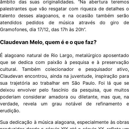
âmbito das suas originalidades. “Na abertura teremos
palestrantes que vão resgatar com riqueza de detalhes o
talento desses alagoanos, e na ocasião também serão
atendidos pedidos de música através do giro de
Gramofones, dia 17/12, das 17h às 20h”.
Claudevan Melo, quem é e o que faz?
É alagoano natural de Rio Largo, metalúrgico aposentado
que se dedica com paixão à pesquisa e à preservação
cultural. Também colecionador e pesquisador ativo,
Claudevan encontrou, ainda na juventude, inspiração para
sua trajetória ao trabalhar em São Paulo. Foi lá que se
deixou envolver pelo fascínio da pesquisa, que muitos
poderiam considerar amadora ou diletante, mas que, na
verdade, revela um grau notável de refinamento e
erudição.
Sua dedicação à música alagoana, especialmente às obras