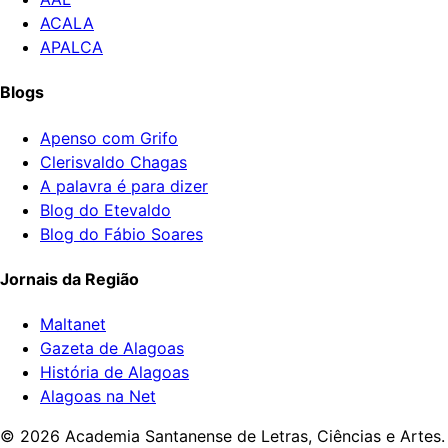
ACALA
APALCA
Blogs
Apenso com Grifo
Clerisvaldo Chagas
A palavra é para dizer
Blog do Etevaldo
Blog do Fábio Soares
Jornais da Região
Maltanet
Gazeta de Alagoas
História de Alagoas
Alagoas na Net
©
2026
Academia Santanense de Letras, Ciências e Artes.