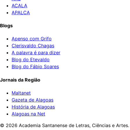
ACALA
APALCA
Blogs
Apenso com Grifo
Clerisvaldo Chagas
A palavra é para dizer
Blog do Etevaldo
Blog do Fábio Soares
Jornais da Região
Maltanet
Gazeta de Alagoas
História de Alagoas
Alagoas na Net
©
2026
Academia Santanense de Letras, Ciências e Artes.