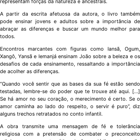
representam forças da natureza e ancestrais.
A partir da escrita afetuosa da autora, o livro também
pode ensinar jovens e adultos sobre a importância de
abraçar as diferenças e buscar um mundo melhor para
todos.
Encontros marcantes com figuras como Iansã, Ogum,
Xangô, Yansã e Iemanjá ensinam João sobre a beleza e os
desafios de cada ensinamento, ressaltando a importância
de acolher as diferenças.
“Quando você sentir que as bases da sua fé estão sendo
testadas, lembre-se do poder que te trouxe até aqui. […]
Se há amor no seu coração, o merecimento é certo. Se o
amor caminha ao lado do respeito, o servir é puro”, diz
alguns trechos retratados no conto infantil.
A obra transmite uma mensagem de fé e tolerância
religiosa com a pretensão de combater o preconceito