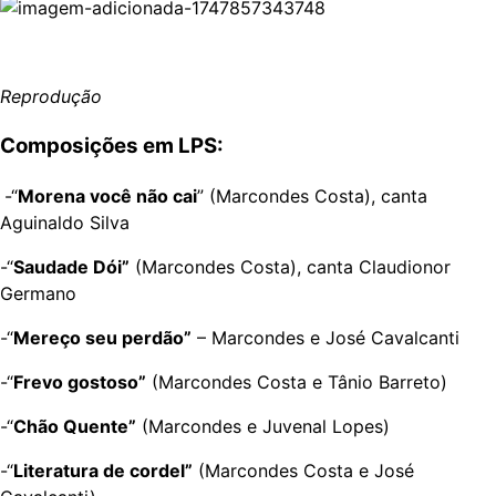
Reprodução
Composições em LPS:
-“
Morena você não cai
” (Marcondes Costa), canta
Aguinaldo Silva
-“
Saudade Dói”
(Marcondes Costa), canta Claudionor
Germano
-“
Mereço seu perdão”
– Marcondes e José Cavalcanti
-“
Frevo gostoso”
(Marcondes Costa e Tânio Barreto)
-“
Chão Quente”
(Marcondes e Juvenal Lopes)
-“
Literatura de cordel”
(Marcondes Costa e José