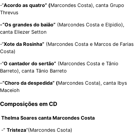
-“
Acordo as quatro” (
Marcondes Costa), canta Grupo
Threvus
-“Os grandes do baião”
(Marcondes Costa e Elpidio),
canta Eliezer Setton
-“
Xote da Rosinha”
(Marcondes Costa e Marcos de Farias
Costa)
-“
O cantador do sertão”
(Marcondes Costa e Tânio
Barreto), canta Tânio Barreto
–
“Choro da despedida” (
Marcondes Costa), canta Ibys
Maceioh
Composições em CD
Thelma Soares canta Marcondes Costa
-”
Tristeza
“(Marcondes Csota)