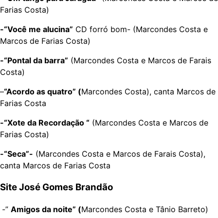
Farias Costa)
-“Você me alucina”
CD forró bom- (Marcondes Costa e
Marcos de Farias Costa)
-“Pontal da barra”
(Marcondes Costa e Marcos de Farais
Costa)
–
“Acordo as quatro” (
Marcondes Costa), canta Marcos de
Farias Costa
-“Xote da Recordação “
(Marcondes Costa e Marcos de
Farias Costa)
-“Seca”-
(Marcondes Costa e Marcos de Farais Costa),
canta Marcos de Farias Costa
Site José Gomes Brandão
-”
Amigos da noite” (
Marcondes Costa e Tânio Barreto)