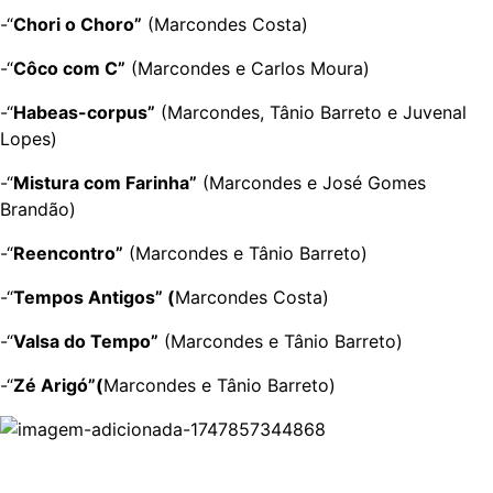
-“
Chori o Choro”
(Marcondes Costa)
-“
Côco com C”
(Marcondes e Carlos Moura)
-“
Habeas-corpus”
(Marcondes, Tânio Barreto e Juvenal
Lopes)
-“
Mistura com Farinha”
(Marcondes e José Gomes
Brandão)
-“
Reencontro”
(Marcondes e Tânio Barreto)
-“
Tempos Antigos” (
Marcondes Costa)
-“
Valsa do Tempo”
(Marcondes e Tânio Barreto)
-“
Zé Arigó”(
Marcondes e Tânio Barreto)