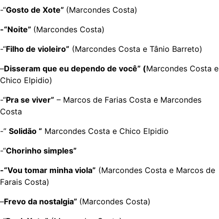
-“
Gosto de Xote”
(Marcondes Costa)
-“Noite”
(Marcondes Costa)
-“
Filho de violeiro”
(Marcondes Costa e Tânio Barreto)
–
Disseram que eu dependo de você” (
Marcondes Costa e
Chico Elpidio)
-“
Pra se viver”
– Marcos de Farias Costa e Marcondes
Costa
-”
Solidão “
Marcondes Costa e Chico Elpidio
-“
Chorinho simples”
-“Vou tomar minha viola”
(Marcondes Costa e Marcos de
Farais Costa)
–
Frevo da nostalgia”
(Marcondes Costa)