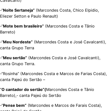
Cavalcanti)
-“
Noite Sertaneja”
(Marcondes Costa, Chico Elpidio,
Eliezer Setton e Paulo Renault)
-“
Mote bem brasileiro”
(Marcondes Costa e Tânio
Barreto)
-“
Meu Nordeste”
(Marcondes Costa e José Cavalcanti),
canta Grupo Terra
-“
Meu sertão”
(Marcondes Costa e José Cavalcanti),
canta Grupo Terra.
-“Rosinha” (Marcondes Costa e Marcos de Farias Costa),
canta Pajeú do Sertão –
“
O cantador do sertão”(
Marcondes Costa e Tânio
Barreto),- canta Pajeú do Sertão
-“
Pense bem”
(Marcondes e Marcos de Farais Costa),