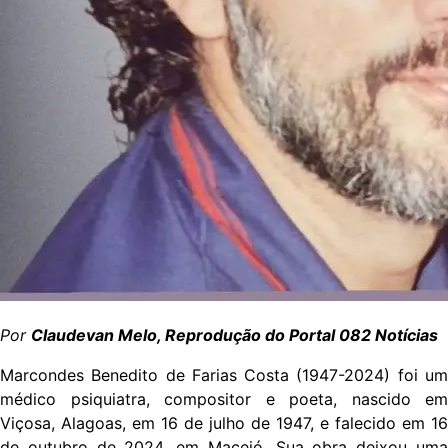
Por
Claudevan Melo, Reprodução do Portal 082 Notícias
Marcondes Benedito de Farias Costa (1947-2024) foi um
médico psiquiatra, compositor e poeta, nascido em
Viçosa, Alagoas, em 16 de julho de 1947, e falecido em 16
de outubro de 2024, em Maceió. Sua obra deixou uma