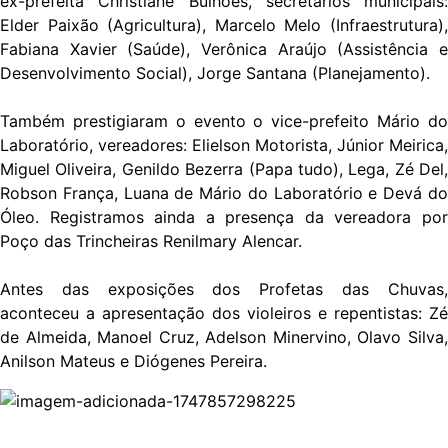
ex-prefeita Christiane Bulhões, secretários municipais:
Elder Paixão (Agricultura), Marcelo Melo (Infraestrutura),
Fabiana Xavier (Saúde), Verônica Araújo (Assistência e
Desenvolvimento Social), Jorge Santana (Planejamento).
Também prestigiaram o evento o vice-prefeito Mário do
Laboratório, vereadores: Elielson Motorista, Júnior Meirica,
Miguel Oliveira, Genildo Bezerra (Papa tudo), Lega, Zé Del,
Robson França, Luana de Mário do Laboratório e Devá do
Óleo. Registramos ainda a presença da vereadora por
Poço das Trincheiras Renilmary Alencar.
Antes das exposições dos Profetas das Chuvas,
aconteceu a apresentação dos violeiros e repentistas: Zé
de Almeida, Manoel Cruz, Adelson Minervino, Olavo Silva,
Anilson Mateus e Diógenes Pereira.