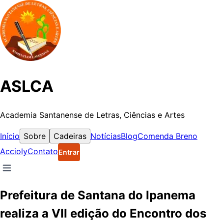
ASLCA
Academia Santanense de Letras, Ciências e Artes
Início
Sobre
Cadeiras
Notícias
Blog
Comenda Breno
Accioly
Contato
Entrar
Prefeitura de Santana do Ipanema
realiza a VII edição do Encontro dos