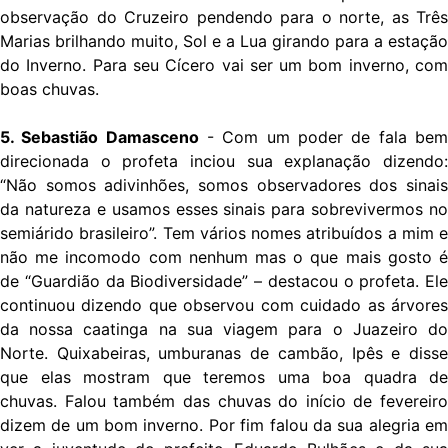
observação do Cruzeiro pendendo para o norte, as Três
Marias brilhando muito, Sol e a Lua girando para a estação
do Inverno. Para seu Cícero vai ser um bom inverno, com
boas chuvas.
5. Sebastião Damasceno
- Com um poder de fala be
direcionada o profeta inciou sua explanação dizendo:
“Não somos adivinhões, somos observadores dos sinais
da natureza e usamos esses sinais para sobrevivermos no
semiárido brasileiro”. Tem vários nomes atribuídos a mim e
não me incomodo com nenhum mas o que mais gosto é
de “Guardião da Biodiversidade” – destacou o profeta. Ele
continuou dizendo que observou com cuidado as árvores
da nossa caatinga na sua viagem para o Juazeiro do
Norte. Quixabeiras, umburanas de cambão, Ipês e disse
que elas mostram que teremos uma boa quadra de
chuvas. Falou também das chuvas do início de fevereiro
dizem de um bom inverno. Por fim falou da sua alegria em