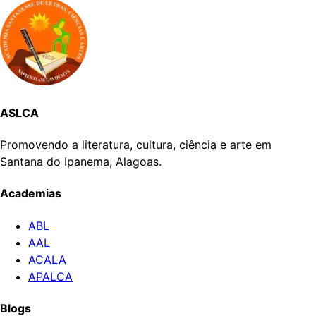
ASLCA
Promovendo a literatura, cultura, ciência e arte em
Santana do Ipanema, Alagoas.
Academias
ABL
AAL
ACALA
APALCA
Blogs