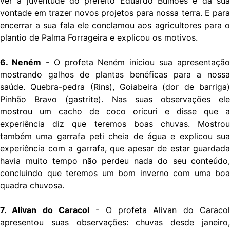
ver a juventude do prefeito Eduardo Bulhões e da sua
vontade em trazer novos projetos para nossa terra. E para
encerrar a sua fala ele conclamou aos agricultores para o
plantio de Palma Forrageira e explicou os motivos.
6. Neném
- O profeta Neném iniciou sua apresentação
mostrando galhos de plantas benéficas para a nossa
saúde. Quebra-pedra (Rins), Goiabeira (dor de barriga)
Pinhão Bravo (gastrite). Nas suas observações ele
mostrou um cacho de coco oricuri e disse que a
experiência diz que teremos boas chuvas. Mostrou
também uma garrafa peti cheia de água e explicou sua
experiência com a garrafa, que apesar de estar guardada
havia muito tempo não perdeu nada do seu conteúdo,
concluindo que teremos um bom inverno com uma boa
quadra chuvosa.
7. Alivan do Caracol
- O profeta Alivan do Caracol
apresentou suas observações: chuvas desde janeiro,