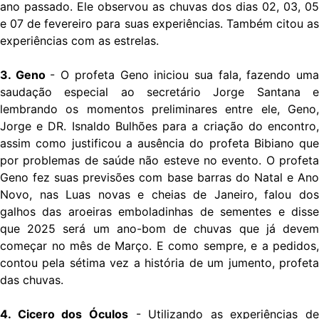
ano passado. Ele observou as chuvas dos dias 02, 03, 05
e 07 de fevereiro para suas experiências. Também citou as
experiências com as estrelas.
3. Geno
- O profeta Geno iniciou sua fala, fazendo um
saudação especial ao secretário Jorge Santana e
lembrando os momentos preliminares entre ele, Geno,
Jorge e DR. Isnaldo Bulhões para a criação do encontro,
assim como justificou a ausência do profeta Bibiano que
por problemas de saúde não esteve no evento. O profeta
Geno fez suas previsões com base barras do Natal e Ano
Novo, nas Luas novas e cheias de Janeiro, falou dos
galhos das aroeiras emboladinhas de sementes e disse
que 2025 será um ano-bom de chuvas que já devem
começar no mês de Março. E como sempre, e a pedidos,
contou pela sétima vez a história de um jumento, profeta
das chuvas.
4. Cicero dos Óculos
- Utilizando as experiências de