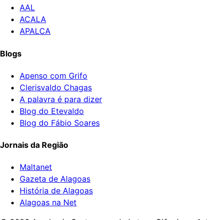
AAL
ACALA
APALCA
Blogs
Apenso com Grifo
Clerisvaldo Chagas
A palavra é para dizer
Blog do Etevaldo
Blog do Fábio Soares
Jornais da Região
Maltanet
Gazeta de Alagoas
História de Alagoas
Alagoas na Net