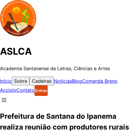
ASLCA
Academia Santanense de Letras, Ciências e Artes
Início
Sobre
Cadeiras
Notícias
Blog
Comenda Breno
Accioly
Contato
Entrar
Prefeitura de Santana do Ipanema
realiza reunião com produtores rurais