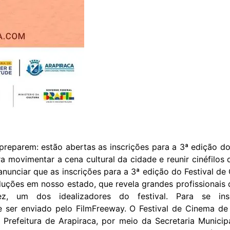
 preparem: estão abertas as inscrições para a 3ª edição d
 movimentar a cena cultural da cidade e reunir cinéfilos d
 anunciar que as inscrições para a 3ª edição do Festival d
oduções em nosso estado, que revela grandes profissionais
, um dos idealizadores do festival. Para se ins
 ser enviado pelo FilmFreeway. O Festival de Cinema de
 Prefeitura de Arapiraca, por meio da Secretaria Munici