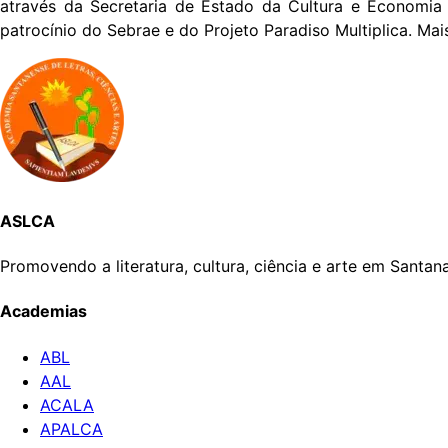
através da Secretaria de Estado da Cultura e Economia 
patrocínio do Sebrae e do Projeto Paradiso Multiplica. Ma
ASLCA
Promovendo a literatura, cultura, ciência e arte em Santa
Academias
ABL
AAL
ACALA
APALCA