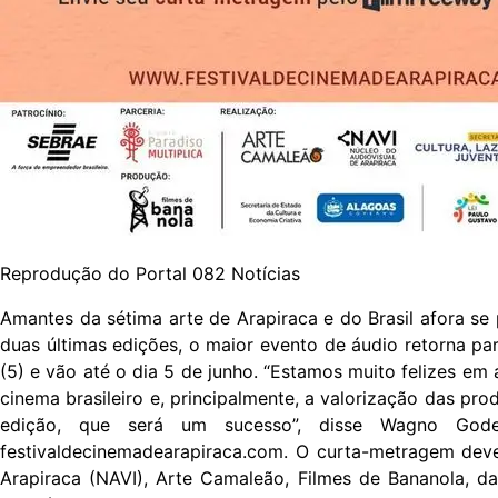
Reprodução do Portal 082 Notícias
Amantes da sétima arte de Arapiraca e do Brasil afora se
duas últimas edições, o maior evento de áudio retorna para
(5) e vão até o dia 5 de junho. “Estamos muito felizes em
cinema brasileiro e, principalmente, a valorização das pr
edição, que será um sucesso”, disse Wagno Godez
festivaldecinemadearapiraca.com. O curta-metragem deve
Arapiraca (NAVI), Arte Camaleão, Filmes de Bananola, da