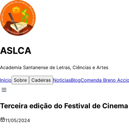
ASLCA
Academia Santanense de Letras, Ciências e Artes
Início
Sobre
Cadeiras
Notícias
Blog
Comenda Breno Accio
Terceira edição do Festival de Cinema
11/05/2024