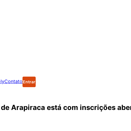
ly
Contato
Entrar
 de Arapiraca está com inscrições abe