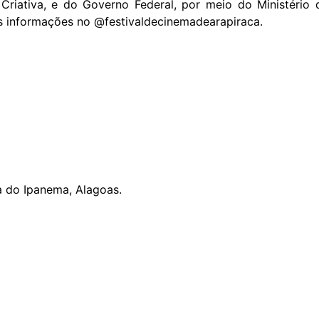
Criativa, e do Governo Federal, por meio do Ministério 
is informações no @festivaldecinemadearapiraca.
na do Ipanema, Alagoas.