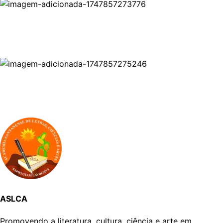
ASLCA
Promovendo a literatura, cultura, ciência e arte em