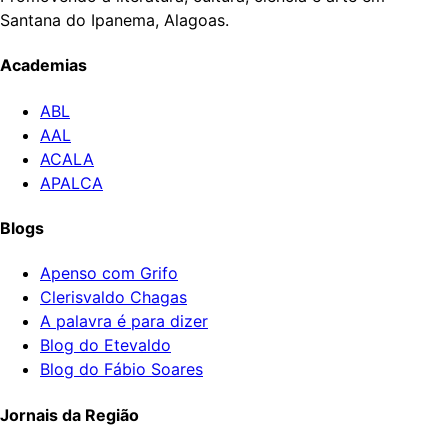
Santana do Ipanema, Alagoas.
Academias
ABL
AAL
ACALA
APALCA
Blogs
Apenso com Grifo
Clerisvaldo Chagas
A palavra é para dizer
Blog do Etevaldo
Blog do Fábio Soares
Jornais da Região